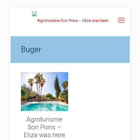
Buger
Agroturisme
Son Pons –
Eliza was here