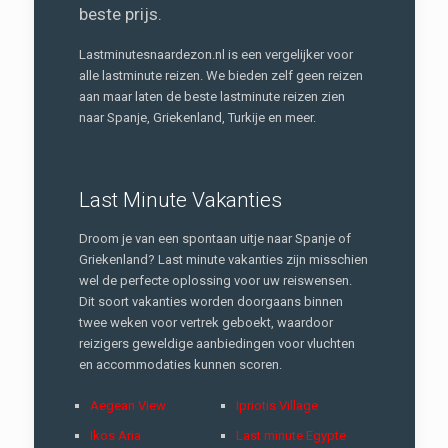
beste prijs.
Lastminutesnaardezon.nl is een vergelijker voor
alle lastminute reizen. We bieden zelf geen reizen
aan maar laten de beste lastminute reizen zien
naar Spanje, Griekenland, Turkije en meer.
Last Minute Vakanties
Droom je van een spontaan uitje naar Spanje of
Griekenland? Last minute vakanties zijn misschien
wel de perfecte oplossing voor uw reiswensen.
Dit soort vakanties worden doorgaans binnen
twee weken voor vertrek geboekt, waardoor
reizigers geweldige aanbiedingen voor vluchten
en accommodaties kunnen scoren.
Aegean View
Ipriotis Village
Ikos Aria
Last minute Egypte