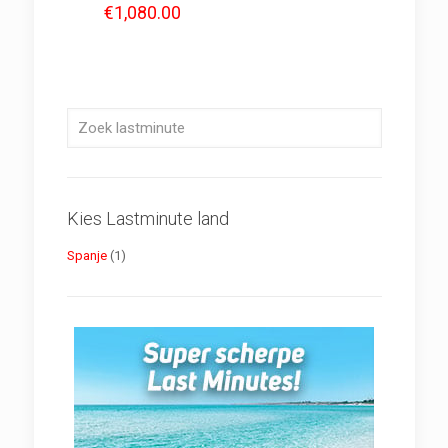
€
1,080.00
Kies Lastminute land
Spanje
(1)