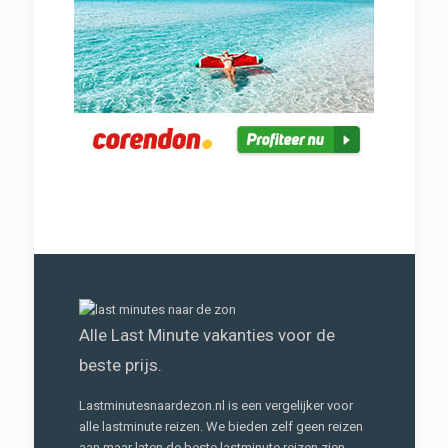
Alle Last Minute vakanties voor de
beste prijs.
Lastminutesnaardezon.nl is een vergelijker voor
alle lastminute reizen. We bieden zelf geen reizen
aan maar laten de beste lastminute reizen zien