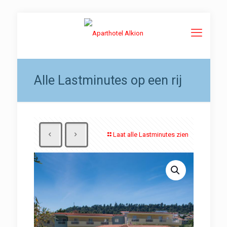
Alle Lastminutes op een rij
Laat alle Lastminutes zien