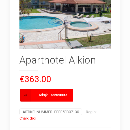
Aparthotel Alkion
€
363.00
Bekijk Lastminute
ARTIKELNUMMER:
EEEE5FB07130
Regio:
Chalkidiki