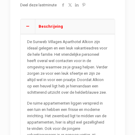
Deel deze lastminute
Beschrijving
De Sunweb Villages Aparthotel Alkion zijn
ideaal gelegen en een leuk vakantieadres voor
de hele familie. Het vriendelijke personeel
heeft overal wel contacten voor in de
omgeving waarmee ze je graag helpen. Verder
zorgen ze voor een leuk sfeertje en zijn ze
altijd wel in voor een praatje. Doordat Alkion
op een heuvel ligt heb je hiervandaan een
schitterend uitzicht over de helderblauwe zee.
De ruime appartementen liggen verspreid in
een tuin en hebben een frisse en moderne
inrichting. Het zwembad ligt te midden van de
appartementen, hier is altijd wel gezelligheid
te vinden. Ook voor de jongere
vakantiegangers is er genoeg vertier, zij