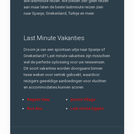
alle lastminute reizen. We bieden zelf geen reizen
aan maar laten de beste lastminute reizen zien
naar Spanje, Griekenland, Turkije en meer.
Last Minute Vakanties
Droom je van een spontaan uitje naar Spanje of
Griekenland? Last minute vakanties zijn misschien
wel de perfecte oplossing voor uw reiswensen.
Dit soort vakanties worden doorgaans binnen
twee weken voor vertrek geboekt, waardoor
reizigers geweldige aanbiedingen voor vluchten
en accommodaties kunnen scoren.
Aegean View
Ipriotis Village
Ikos Aria
Last minute Egypte