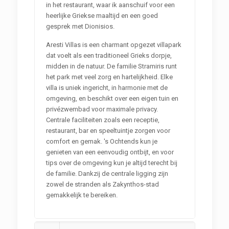
in het restaurant, waar ik aanschuif voor een
heerlijke Griekse maaltijd en een goed
gesprek met Dionisios.
Aresti Villas is een charmant opgezet villapark
dat voelt als een traditioneel Grieks dorpje,
midden in de natuur. De familie Stramiris runt
het park met veel zorg en hartelijkheid. Elke
villa is uniek ingericht, in harmonie met de
omgeving, en beschikt over een eigen tuin en
privézwembad voor maximale privacy.
Centrale faciliteiten zoals een receptie,
restaurant, bar en speeltuintje zorgen voor
comfort en gemak. 's Ochtends kun je
genieten van een eenvoudig ontbijt, en voor
tips over de omgeving kun je altijd terecht bij
de familie. Dankzij de centrale ligging zijn
zowel de stranden als Zakynthos-stad
gemakkelijk te bereiken.