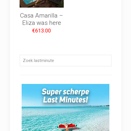
Casa Amarilla –
Eliza was here
€
613.00