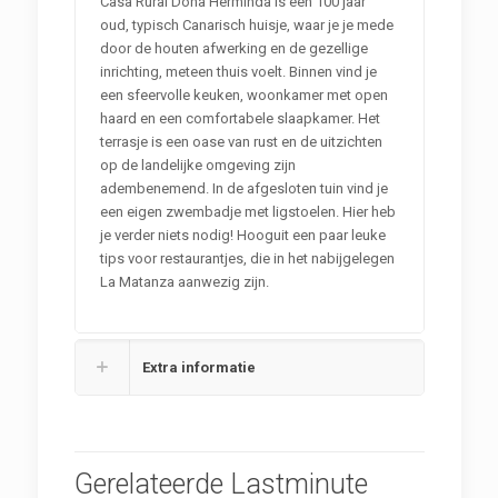
Casa Rural Doña Herminda is een 100 jaar
oud, typisch Canarisch huisje, waar je je mede
door de houten afwerking en de gezellige
inrichting, meteen thuis voelt. Binnen vind je
een sfeervolle keuken, woonkamer met open
haard en een comfortabele slaapkamer. Het
terrasje is een oase van rust en de uitzichten
op de landelijke omgeving zijn
adembenemend. In de afgesloten tuin vind je
een eigen zwembadje met ligstoelen. Hier heb
je verder niets nodig! Hooguit een paar leuke
tips voor restaurantjes, die in het nabijgelegen
La Matanza aanwezig zijn.
Extra informatie
Gerelateerde Lastminute