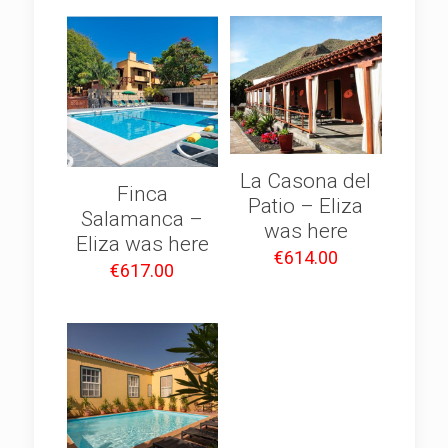
La Casona del
Finca
Patio – Eliza
Salamanca –
was here
Eliza was here
€
614.00
€
617.00