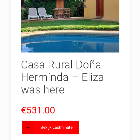
Casa Rural Doña
Herminda – Eliza
was here
€
531.00
Bekijk Lastminute