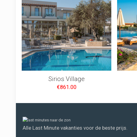
Sirios Village
€
861.00
Alle Last Minute vakanties voor de beste prijs.