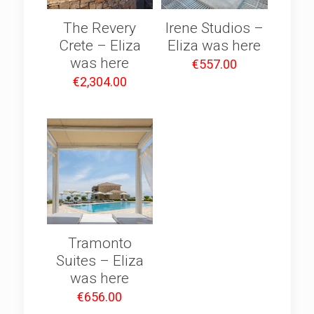
The Revery
Irene Studios –
Crete – Eliza
Eliza was here
was here
€
557.00
€
2,304.00
Tramonto
Suites – Eliza
was here
€
656.00