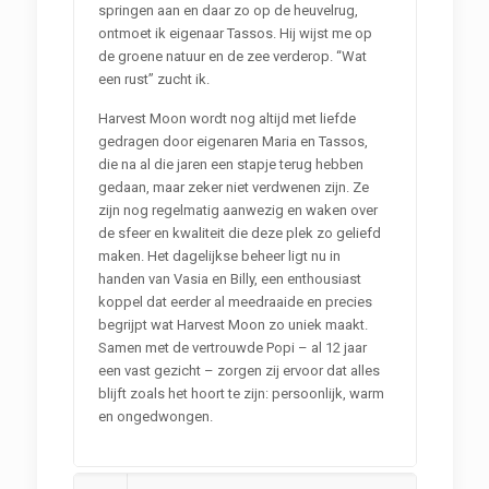
springen aan en daar zo op de heuvelrug,
ontmoet ik eigenaar Tassos. Hij wijst me op
de groene natuur en de zee verderop. “Wat
een rust” zucht ik.
Harvest Moon wordt nog altijd met liefde
gedragen door eigenaren Maria en Tassos,
die na al die jaren een stapje terug hebben
gedaan, maar zeker niet verdwenen zijn. Ze
zijn nog regelmatig aanwezig en waken over
de sfeer en kwaliteit die deze plek zo geliefd
maken. Het dagelijkse beheer ligt nu in
handen van Vasia en Billy, een enthousiast
koppel dat eerder al meedraaide en precies
begrijpt wat Harvest Moon zo uniek maakt.
Samen met de vertrouwde Popi – al 12 jaar
een vast gezicht – zorgen zij ervoor dat alles
blijft zoals het hoort te zijn: persoonlijk, warm
en ongedwongen.