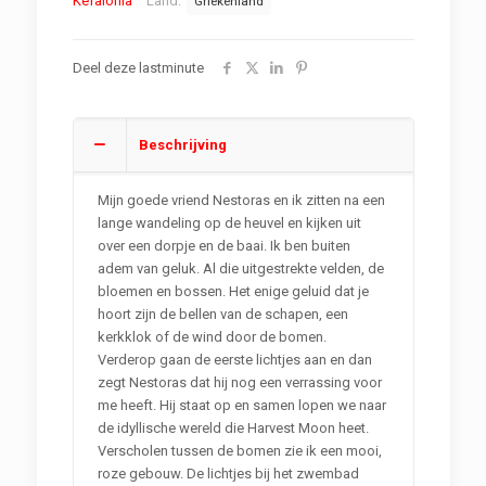
Kefalonia
Land:
Griekenland
Deel deze lastminute
Beschrijving
Mijn goede vriend Nestoras en ik zitten na een
lange wandeling op de heuvel en kijken uit
over een dorpje en de baai. Ik ben buiten
adem van geluk. Al die uitgestrekte velden, de
bloemen en bossen. Het enige geluid dat je
hoort zijn de bellen van de schapen, een
kerkklok of de wind door de bomen.
Verderop gaan de eerste lichtjes aan en dan
zegt Nestoras dat hij nog een verrassing voor
me heeft. Hij staat op en samen lopen we naar
de idyllische wereld die Harvest Moon heet.
Verscholen tussen de bomen zie ik een mooi,
roze gebouw. De lichtjes bij het zwembad