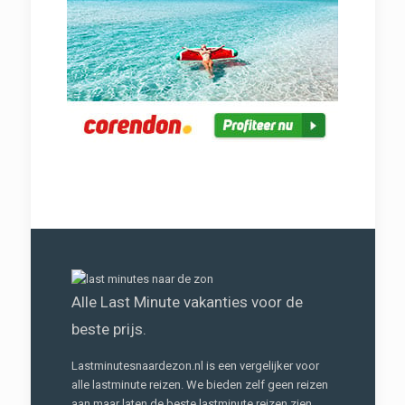
Alle Last Minute vakanties voor de
beste prijs.
Lastminutesnaardezon.nl is een vergelijker voor
alle lastminute reizen. We bieden zelf geen reizen
aan maar laten de beste lastminute reizen zien