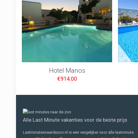
Hotel Manos
€
914.00
Alle Last Minute vakanties voor de beste prijs.
Lastminutesnaardezon.nl is een vergelijker voor alle lastminute