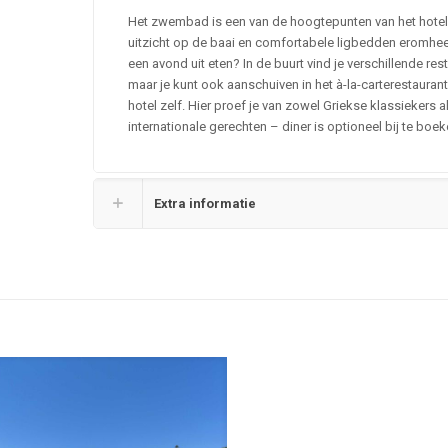
Het zwembad is een van de hoogtepunten van het hotel
uitzicht op de baai en comfortabele ligbedden eromheen
een avond uit eten? In de buurt vind je verschillende res
maar je kunt ook aanschuiven in het à-la-carterestaurant
hotel zelf. Hier proef je van zowel Griekse klassiekers a
internationale gerechten – diner is optioneel bij te boek
Extra informatie