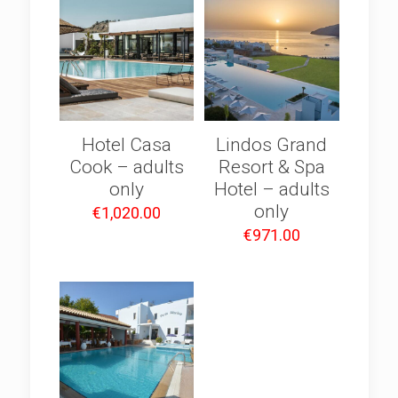
Hotel Casa
Lindos Grand
Cook – adults
Resort & Spa
only
Hotel – adults
only
€
1,020.00
€
971.00