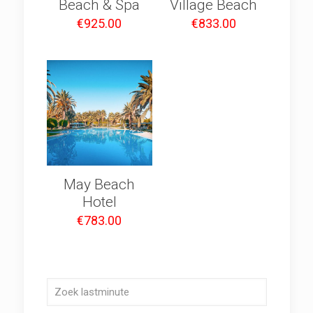
Beach & Spa
Village Beach
€
925.00
€
833.00
May Beach
Hotel
€
783.00