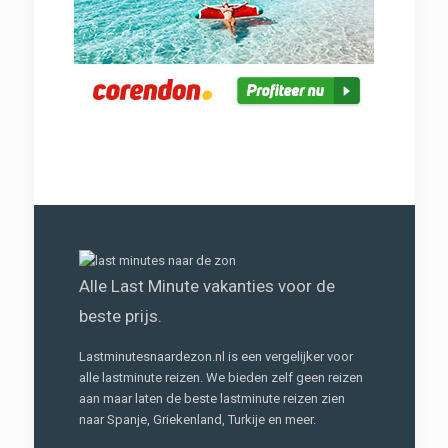
Alle Last Minute vakanties voor de
beste prijs.
Lastminutesnaardezon.nl is een vergelijker voor
alle lastminute reizen. We bieden zelf geen reizen
aan maar laten de beste lastminute reizen zien
naar Spanje, Griekenland, Turkije en meer.