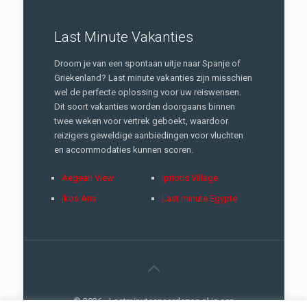
Last Minute Vakanties
Droom je van een spontaan uitje naar Spanje of
Griekenland? Last minute vakanties zijn misschien
wel de perfecte oplossing voor uw reiswensen.
Dit soort vakanties worden doorgaans binnen
twee weken voor vertrek geboekt, waardoor
reizigers geweldige aanbiedingen voor vluchten
en accommodaties kunnen scoren.
Aegean View
Ipriotis Village
Ikos Aria
Last minute Egypte
© 2026 - Lastminutesnaardezon.nl is een