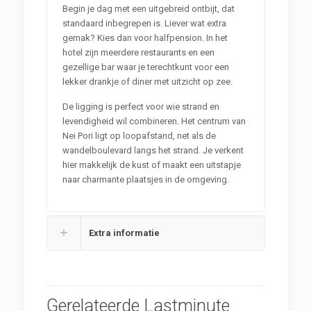
Begin je dag met een uitgebreid ontbijt, dat
standaard inbegrepen is. Liever wat extra
gemak? Kies dan voor halfpension. In het
hotel zijn meerdere restaurants en een
gezellige bar waar je terechtkunt voor een
lekker drankje of diner met uitzicht op zee.
De ligging is perfect voor wie strand en
levendigheid wil combineren. Het centrum van
Nei Pori ligt op loopafstand, net als de
wandelboulevard langs het strand. Je verkent
hier makkelijk de kust of maakt een uitstapje
naar charmante plaatsjes in de omgeving.
Extra informatie
Gerelateerde Lastminute