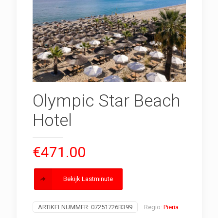
Olympic Star Beach
Hotel
€
471.00
Bekijk Lastminute
ARTIKELNUMMER:
07251726B399
Regio:
Pieria