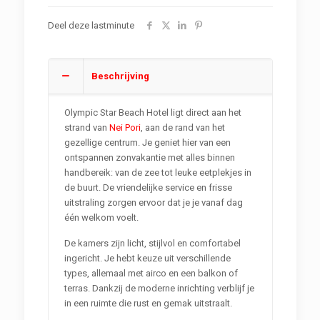
Deel deze lastminute
Beschrijving
Olympic Star Beach Hotel ligt direct aan het
strand van
Nei Pori
, aan de rand van het
gezellige centrum. Je geniet hier van een
ontspannen zonvakantie met alles binnen
handbereik: van de zee tot leuke eetplekjes in
de buurt. De vriendelijke service en frisse
uitstraling zorgen ervoor dat je je vanaf dag
één welkom voelt.
De kamers zijn licht, stijlvol en comfortabel
ingericht. Je hebt keuze uit verschillende
types, allemaal met airco en een balkon of
terras. Dankzij de moderne inrichting verblijf je
in een ruimte die rust en gemak uitstraalt.