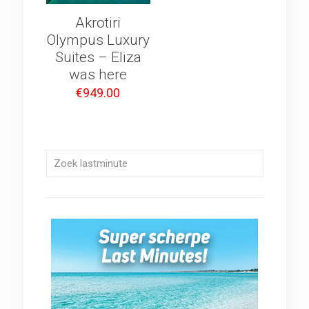
Akrotiri
Olympus Luxury
Suites – Eliza
was here
€
949.00