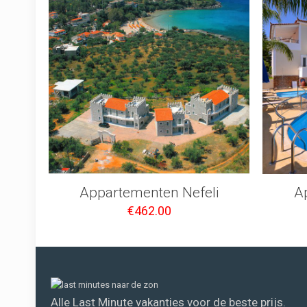
Appartementen Nefeli
A
€
462.00
Alle Last Minute vakanties voor de beste prijs.