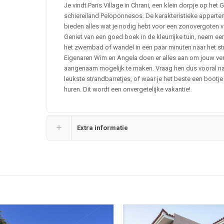
Je vindt Paris Village in Chrani, een klein dorpje op het 
schiereiland Peloponnesos. De karakteristieke appart
bieden alles wat je nodig hebt voor een zonovergoten v
Geniet van een goed boek in de kleurrijke tuin, neem een
het zwembad of wandel in een paar minuten naar het st
Eigenaren Wim en Angela doen er alles aan om jouw verb
aangenaam mogelijk te maken. Vraag hen dus vooral n
leukste strandbarretjes, of waar je het beste een bootje
huren. Dit wordt een onvergetelijke vakantie!
Extra informatie