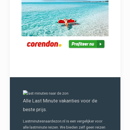
Alle Last Minute vakanties voor de
beste prijs.
Lastminutesnaardezon.nl is een vergelijker voor
alle lastminute reizen. We bieden zelf geen reizen