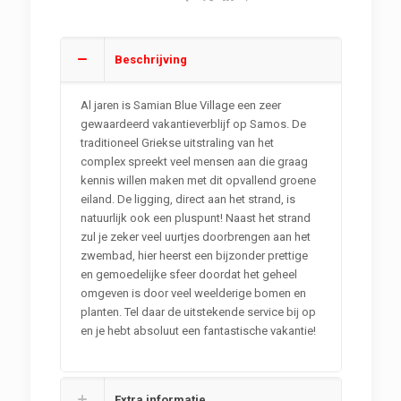
Beschrijving
Al jaren is Samian Blue Village een zeer
gewaardeerd vakantieverblijf op Samos. De
traditioneel Griekse uitstraling van het
complex spreekt veel mensen aan die graag
kennis willen maken met dit opvallend groene
eiland. De ligging, direct aan het strand, is
natuurlijk ook een pluspunt! Naast het strand
zul je zeker veel uurtjes doorbrengen aan het
zwembad, hier heerst een bijzonder prettige
en gemoedelijke sfeer doordat het geheel
omgeven is door veel weelderige bomen en
planten. Tel daar de uitstekende service bij op
en je hebt absoluut een fantastische vakantie!
Extra informatie