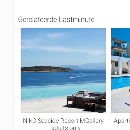
Gerelateerde Lastminute
NIKO Seaside Resort MGallery
Aparth
– adults only