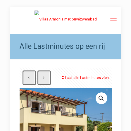
Alle Lastminutes op een rij
Laat alle Lastminutes zien