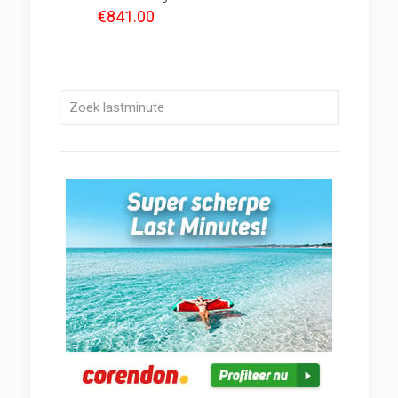
€
841.00