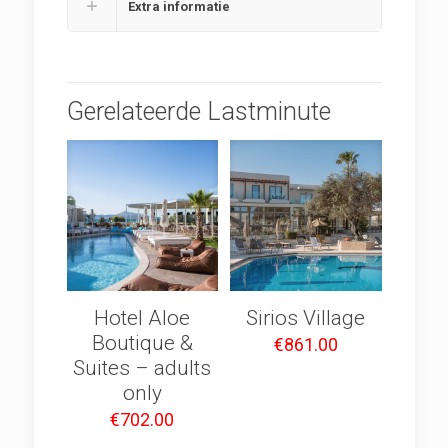
Extra informatie
Gerelateerde Lastminute
Hotel Aloe
Sirios Village
Boutique &
€
861.00
Suites – adults
only
€
702.00