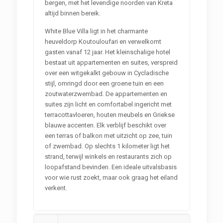
bergen, met het levendige noorden van Kreta
altijd binnen bereik.
White Blue Villa ligt in het charmante
heuveldorp Koutouloufari en verwelkomt
gasten vanaf 12 jaar. Het kleinschalige hotel
bestaat uit appartementen en suites, verspreid
over een witgekalkt gebouw in Cycladische
stijl, omringd door een groene tuin en een
zoutwaterzwembad. De appartementen en
suites zijn licht en comfortabel ingericht met
terracottavloeren, houten meubels en Griekse
blauwe accenten. Elk verblijf beschikt over
een terras of balkon met uitzicht op zee, tuin
of zwembad. Op slechts 1 kilometer ligt het
strand, terwijl winkels en restaurants zich op
loopafstand bevinden. Een ideale uitvalsbasis
voor wie rust zoekt, maar ook graag het eiland
verkent.