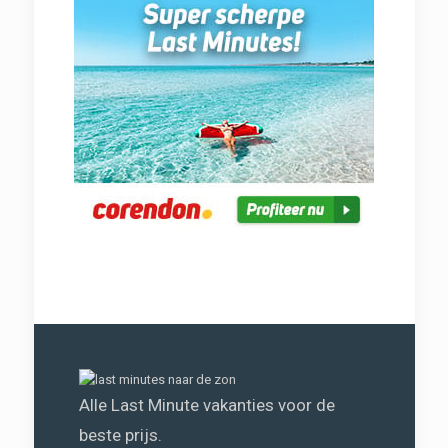
Alle Last Minute vakanties voor de
beste prijs.