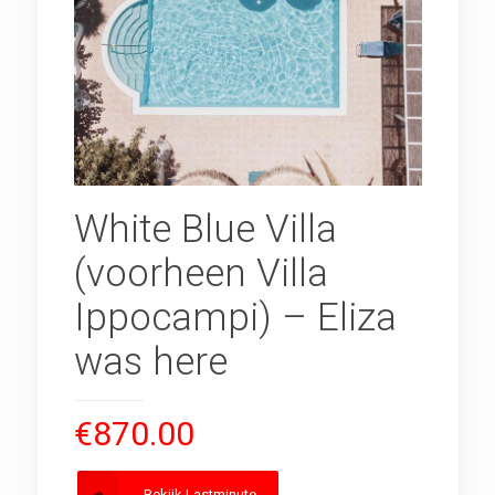
White Blue Villa
(voorheen Villa
Ippocampi) – Eliza
was here
€
870.00
Bekijk Lastminute