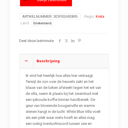
ARTIKELNUMMER:
3E3FEE692895
Regio:
Kreta
Land:
Griekenland
Deel deze lastminute
Beschrijving
Ik vind het heerlijk hoe alles hier vertraagt.
Terwijl de zon over de heuvels zakt en het
blauw van de luiken afsteekt tegen het wit van
de villa, neem ik plaats bij het zwembad met
een ijskoude koffie binnen handbereik. De
geur van bloeiende bougainville en warme
stenen hangt in de lucht. White Blue Villa voelt
als een plek waar niets hoeft en alles mag:
een rustig toevluchtsoord tussen zee en