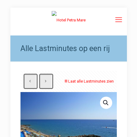
Alle Lastminutes op een rij
Laat alle Lastminutes zien