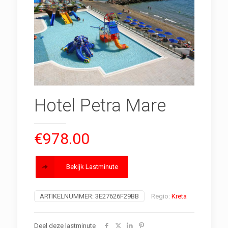
Hotel Petra Mare
€
978.00
Bekijk Lastminute
ARTIKELNUMMER:
3E27626F29BB
Regio:
Kreta
Deel deze lastminute