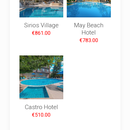
Sirios Village
May Beach
Hotel
€
861.00
€
783.00
Castro Hotel
€
510.00