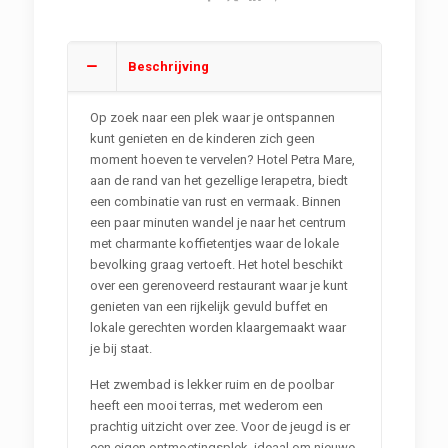
Beschrijving
Op zoek naar een plek waar je ontspannen
kunt genieten en de kinderen zich geen
moment hoeven te vervelen? Hotel Petra Mare,
aan de rand van het gezellige Ierapetra, biedt
een combinatie van rust en vermaak. Binnen
een paar minuten wandel je naar het centrum
met charmante koffietentjes waar de lokale
bevolking graag vertoeft. Het hotel beschikt
over een gerenoveerd restaurant waar je kunt
genieten van een rijkelijk gevuld buffet en
lokale gerechten worden klaargemaakt waar
je bij staat.
Het zwembad is lekker ruim en de poolbar
heeft een mooi terras, met wederom een
prachtig uitzicht over zee. Voor de jeugd is er
een eigen ontmoetingsplek, ideaal om nieuwe