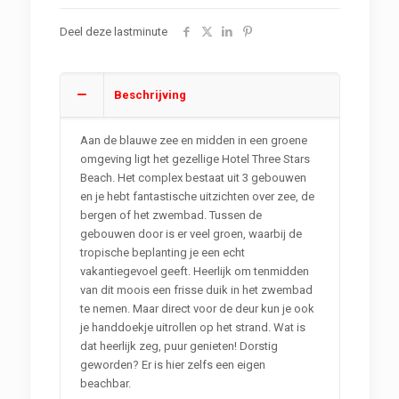
Deel deze lastminute
Beschrijving
Aan de blauwe zee en midden in een groene
omgeving ligt het gezellige Hotel Three Stars
Beach. Het complex bestaat uit 3 gebouwen
en je hebt fantastische uitzichten over zee, de
bergen of het zwembad. Tussen de
gebouwen door is er veel groen, waarbij de
tropische beplanting je een echt
vakantiegevoel geeft. Heerlijk om tenmidden
van dit moois een frisse duik in het zwembad
te nemen. Maar direct voor de deur kun je ook
je handdoekje uitrollen op het strand. Wat is
dat heerlijk zeg, puur genieten! Dorstig
geworden? Er is hier zelfs een eigen
beachbar.