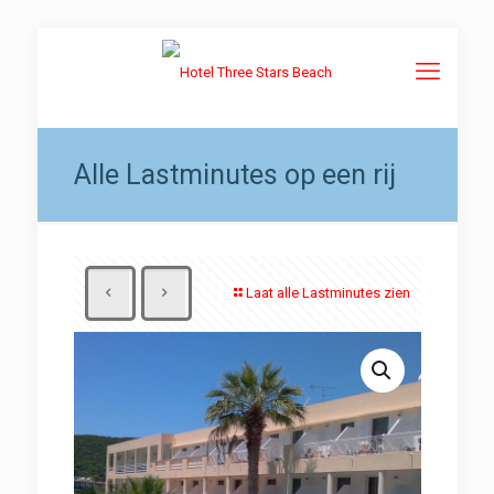
Alle Lastminutes op een rij
Laat alle Lastminutes zien