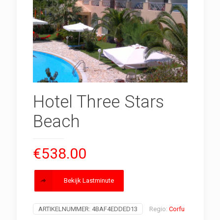
Hotel Three Stars
Beach
€
538.00
Bekijk Lastminute
ARTIKELNUMMER:
4BAF4EDDED13
Regio:
Corfu