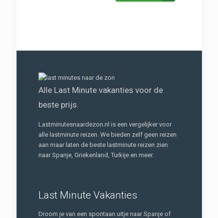
Alle Last Minute vakanties voor de
beste prijs.
Lastminutesnaardezon.nl is een vergelijker voor
alle lastminute reizen. We bieden zelf geen reizen
aan maar laten de beste lastminute reizen zien
naar Spanje, Griekenland, Turkije en meer.
Last Minute Vakanties
Droom je van een spontaan uitje naar Spanje of